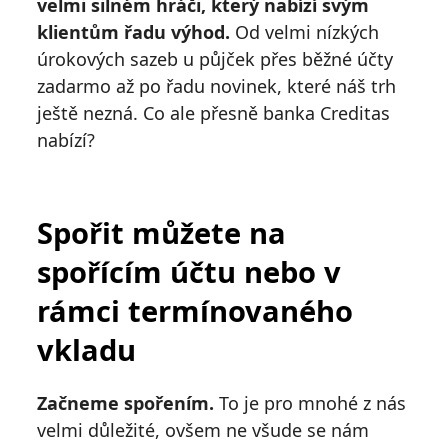
velmi silném hráči, který nabízí svým
klientům řadu výhod.
Od velmi nízkých
úrokových sazeb u půjček přes běžné účty
zadarmo až po řadu novinek, které náš trh
ještě nezná. Co ale přesně banka Creditas
nabízí?
Spořit můžete na
spořícím účtu nebo v
rámci termínovaného
vkladu
Začneme spořením.
To je pro mnohé z nás
velmi důležité, ovšem ne všude se nám