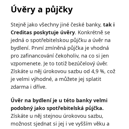
Úvěry a půjčky
Stejně jako všechny jiné české banky,
tak i
Creditas poskytuje úvěry
. Konkrétně se
jedná o spotřebitelskou půjčku a úvěr na
bydlení. První zmíněná půjčka je vhodná
pro zafinancování čekoholiv, na co si jen
vzpomenete. Je to totiž bezúčelový úvěr.
Získáte u něj úrokovou sazbu od 4,9 %, což
je velmi výhodné, a můžete jej splatit
zdarma i dříve.
Úvěr na bydlení je u této banky velmi
podobný jako spotřebitelská půjčka.
Získáte u něj stejnou úrokovou sazbu,
možnost sjednat si jej i ve vyšším věku a