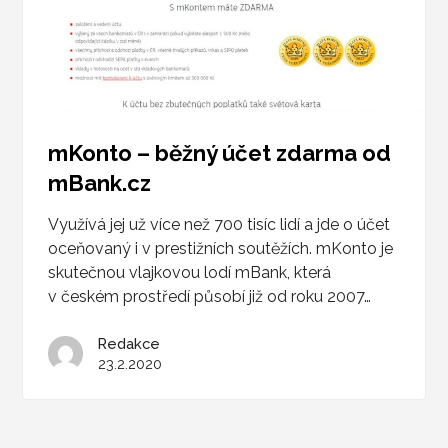
mKonto – běžný účet zdarma od
mBank.cz
Využívá jej už více než 700 tisíc lidí a jde o účet
oceňovaný i v prestižních soutěžích. mKonto je
skutečnou vlajkovou lodí mBank, která
v českém prostředí působí již od roku 2007…
Redakce
23.2.2020