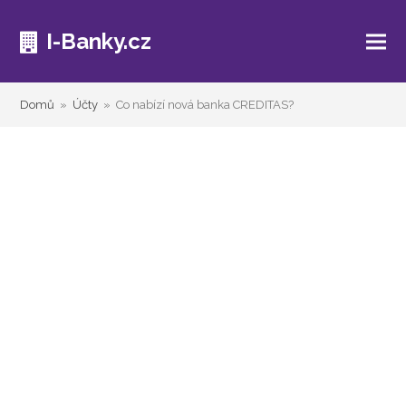
I-Banky.cz
Domů
»
Účty
»
Co nabízí nová banka CREDITAS?