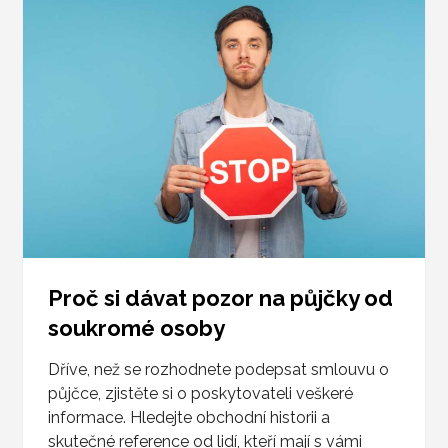
Proč si dávat pozor na půjčky od
soukromé osoby
Dříve, než se rozhodnete podepsat smlouvu o
půjčce, zjistěte si o poskytovateli veškeré
informace. Hledejte obchodní historii a
skutečné reference od lidí, kteří mají s vámi