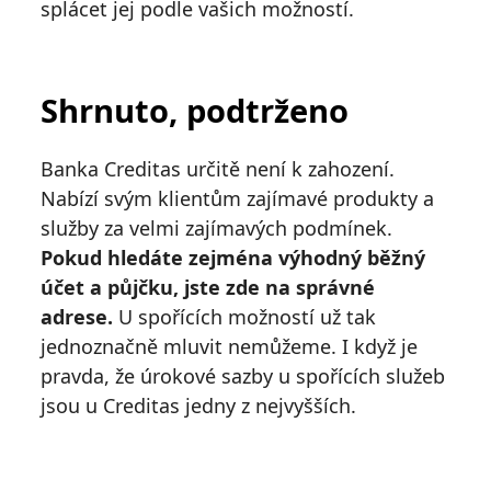
splácet jej podle vašich možností.
Shrnuto, podtrženo
Banka Creditas určitě není k zahození.
Nabízí svým klientům zajímavé produkty a
služby za velmi zajímavých podmínek.
Pokud hledáte zejména výhodný běžný
účet a půjčku, jste zde na správné
adrese.
U spořících možností už tak
jednoznačně mluvit nemůžeme. I když je
pravda, že úrokové sazby u spořících služeb
jsou u Creditas jedny z nejvyšších.