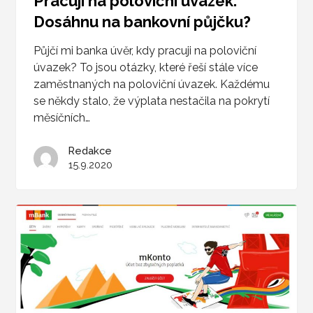
Pracuji na poloviční úvazek.
Dosáhnu na bankovní půjčku?
Půjčí mi banka úvěr, kdy pracuji na poloviční
úvazek? To jsou otázky, které řeší stále více
zaměstnaných na poloviční úvazek. Každému
se někdy stalo, že výplata nestačila na pokrytí
měsíčních…
Redakce
15.9.2020