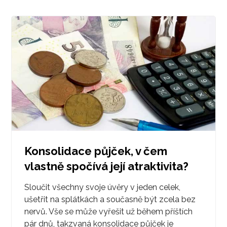
Konsolidace půjček, v čem
vlastně spočívá její atraktivita?
Sloučit všechny svoje úvěry v jeden celek,
ušetřit na splátkách a současně být zcela bez
nervů. Vše se může vyřešit už během příštích
pár dnů, takzvaná konsolidace půjček je