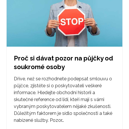
Proč si dávat pozor na půjčky od
soukromé osoby
Dříve, než se rozhodnete podepsat smlouvu o
půjčce, zjistěte si o poskytovateli veškeré
informace. Hledejte obchodní historii a
skutečné reference od lidí, kteří mají s vámi
vybraným poskytovatelem nějaké zkušenosti.
Důležitým faktorem je sídlo společnosti a také
nabízené služby. Pozor…