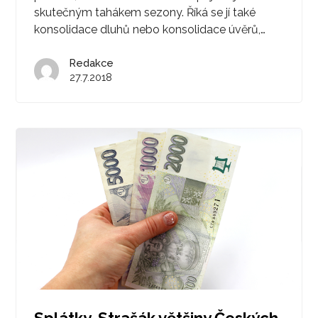
skutečným tahákem sezony. Říká se jí také
konsolidace dluhů nebo konsolidace úvěrů,…
Redakce
27.7.2018
Splátky. Strašák většiny Českých