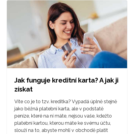
Jak funguje kreditní karta? A jak ji
získat
Víte co je to tzv. kreditka? Vypadá úplně stejně
jako běžná platební karta, ale v podstatě
peníze, které na ní máte, nejsou vaše, kdežto
platební kartou, kterou máte ke svému účtu,
slouží na to, abyste mohli v obchodě platit