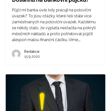
Půjčí mi banka úvěr, kdy pracuji na poloviční
úvazek? To jsou otázky, které řeší stále více
zaměstnaných na poloviční úvazek. Každému
se někdy stalo, že výplata nestačila na pokrytí
měsíčních nákladů a proto potřeboval půjčit
alespoň malou finanční částku. Víme,…
Redakce
15.9.2020