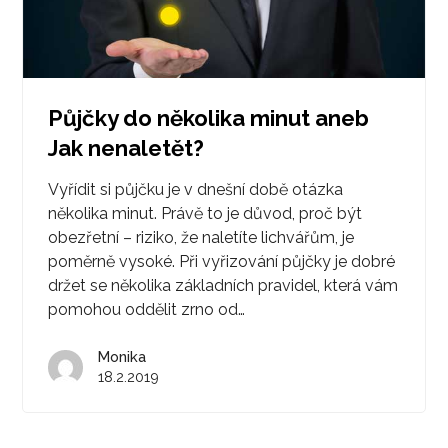
Půjčky do několika minut aneb
Jak nenaletět?
Vyřídit si půjčku je v dnešní době otázka
několika minut. Právě to je důvod, proč být
obezřetní – riziko, že naletíte lichvářům, je
poměrně vysoké. Při vyřizování půjčky je dobré
držet se několika základních pravidel, která vám
pomohou oddělit zrno od…
Monika
18.2.2019