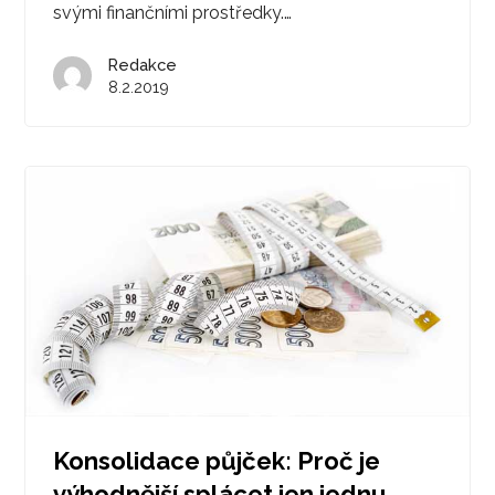
svými finančními prostředky.…
Redakce
8.2.2019
Konsolidace půjček: Proč je
výhodnější splácet jen jednu