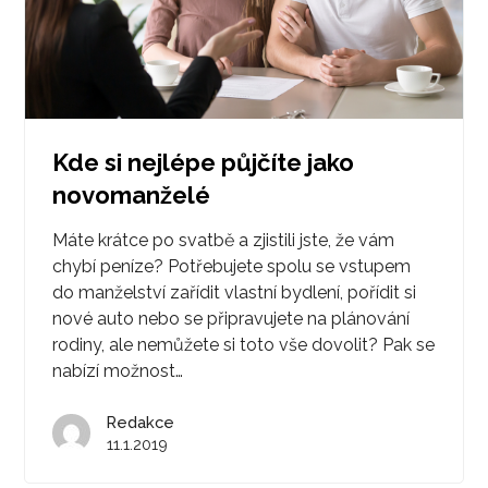
Kde si nejlépe půjčíte jako
novomanželé
Máte krátce po svatbě a zjistili jste, že vám
chybí peníze? Potřebujete spolu se vstupem
do manželství zařídit vlastní bydlení, pořídit si
nové auto nebo se připravujete na plánování
rodiny, ale nemůžete si toto vše dovolit? Pak se
nabízí možnost…
Redakce
11.1.2019