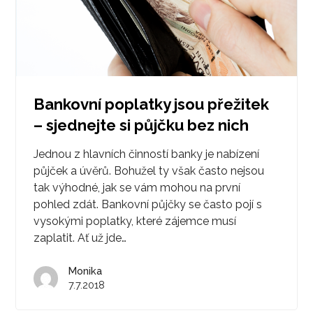
Bankovní poplatky jsou přežitek
– sjednejte si půjčku bez nich
Jednou z hlavních činností banky je nabízení
půjček a úvěrů. Bohužel ty však často nejsou
tak výhodné, jak se vám mohou na první
pohled zdát. Bankovní půjčky se často pojí s
vysokými poplatky, které zájemce musí
zaplatit. Ať už jde…
Monika
7.7.2018