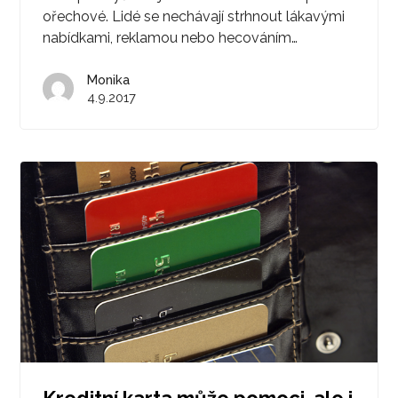
ořechové. Lidé se nechávají strhnout lákavými
nabídkami, reklamou nebo hecováním…
Monika
4.9.2017
Kreditní karta může pomoci, ale i