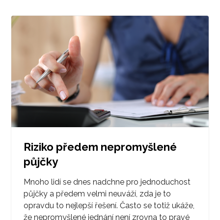
Riziko předem nepromyšlené
půjčky
Mnoho lidí se dnes nadchne pro jednoduchost
půjčky a předem velmi neuváží, zda je to
opravdu to nejlepší řešení. Často se totiž ukáže,
že nepromyšlené jednání není zrovna to pravé