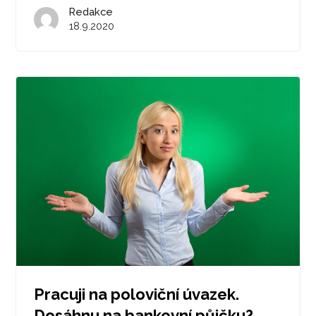
Redakce
18.9.2020
Pracuji na poloviční úvazek.
Dosáhnu na bankovní půjčku?