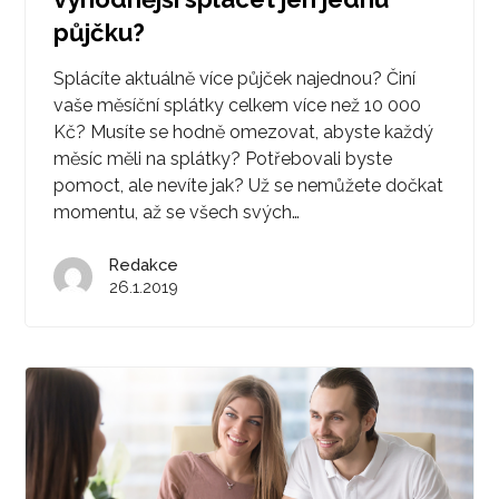
půjčku?
Splácíte aktuálně více půjček najednou? Činí
vaše měsíční splátky celkem více než 10 000
Kč? Musíte se hodně omezovat, abyste každý
měsíc měli na splátky? Potřebovali byste
pomoct, ale nevíte jak? Už se nemůžete dočkat
momentu, až se všech svých…
Redakce
26.1.2019