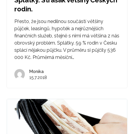
rodin.
Přesto, že jsou nedílnou součástí většiny
půjček, leasingů, hypoték a nejrůznějších
finančních služeb, stejně s nimi má většina z nás
obrovský problém. Splátky. 59 % rodin v Česku
splácí nějakou půjčku. V průměru si půjčily 536
000 Kč. Průměrná měsíční…
Monika
15.7.2018