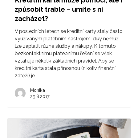
způsobit trable – umíte s ní
zacházet?
V posledních letech se kreditní karty staly často
využívaným platebním nástrojem, díky němuž
lze zaplatit různé služby a nákupy. K tomuto
bezkontaktnímu platebnímu řešení se však
vztahuje několik základních pravidel. Aby se
kreditní karta stala přínosnou (nikoliv finanční
zátěží) je…
Monika
29.8.2017