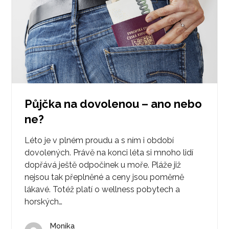
Půjčka na dovolenou – ano nebo
ne?
Léto je v plném proudu a s ním i období
dovolených. Právě na konci léta si mnoho lidí
dopřává ještě odpočinek u moře. Pláže již
nejsou tak přeplněné a ceny jsou poměrně
lákavé. Totéž platí o wellness pobytech a
horských…
Monika