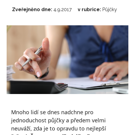
Zveřejněno dne:
4.9.2017
v rubrice:
Půjčky
Mnoho lidí se dnes nadchne pro
jednoduchost půjčky a předem velmi
neuváží, zda je to opravdu to nejlepší