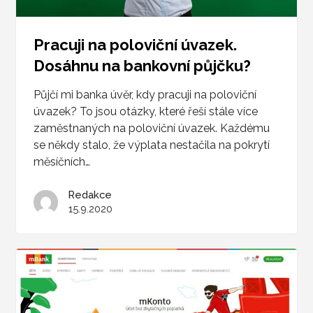
Pracuji na poloviční úvazek.
Dosáhnu na bankovní půjčku?
Půjčí mi banka úvěr, kdy pracuji na poloviční
úvazek? To jsou otázky, které řeší stále více
zaměstnaných na poloviční úvazek. Každému
se někdy stalo, že výplata nestačila na pokrytí
měsíčních…
Redakce
15.9.2020