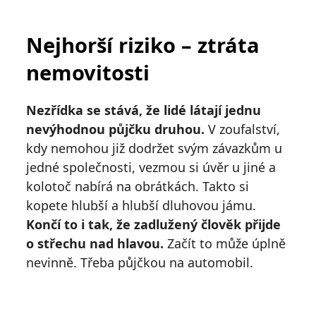
Nejhorší riziko – ztráta
nemovitosti
Nezřídka se stává, že lidé látají jednu
nevýhodnou půjčku druhou.
V zoufalství,
kdy nemohou již dodržet svým závazkům u
jedné společnosti, vezmou si úvěr u jiné a
kolotoč nabírá na obrátkách. Takto si
kopete hlubší a hlubší dluhovou jámu.
Končí to i tak, že zadlužený člověk přijde
o střechu nad hlavou.
Začít to může úplně
nevinně. Třeba půjčkou na automobil.