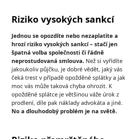
Riziko vysokých sankcí
Jednou se opozdíte nebo nezaplatíte a
hrozí riziko vysokých sankcí – stačí jen
špatná volba společnosti či řádně
neprostudovaná smlouva.
Než si vyřídíte
jakoukoliv půjčku, je dobré vědět, jaký vás
čeká trest v případě opožděné splátky a jak
moc vás může taková chyba ohrozit. K
opožděné splátce je většinou váže úrok z
prodlení, díle pak náklady advokáta a jiné.
No a dlouhodobý problém je na světě.