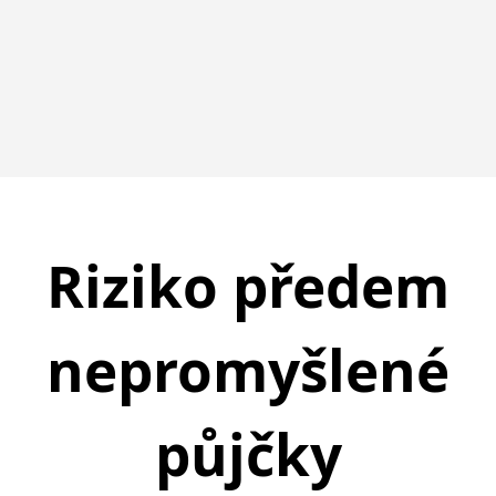
Riziko předem
nepromyšlené
půjčky