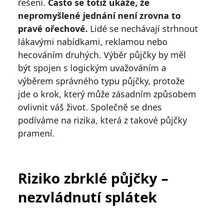
řešení.
Často se totiž ukáže, že
nepromyšlené jednání není zrovna to
pravé ořechové.
Lidé se nechávají strhnout
lákavými nabídkami, reklamou nebo
hecováním druhých. Výběr půjčky by měl
být spojen s logickým uvažováním a
výběrem správného typu půjčky, protože
jde o krok, který může zásadním způsobem
ovlivnit váš život. Společně se dnes
podíváme na rizika, která z takové půjčky
pramení.
Riziko zbrklé půjčky –
nezvládnutí splátek