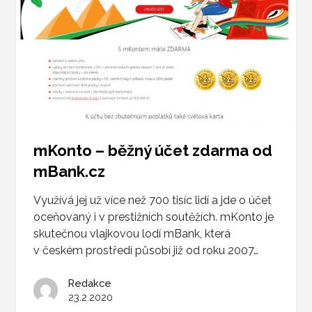
mKonto – běžný účet zdarma od
mBank.cz
Využívá jej už více než 700 tisíc lidí a jde o účet
oceňovaný i v prestižních soutěžích. mKonto je
skutečnou vlajkovou lodí mBank, která
v českém prostředí působí již od roku 2007…
Redakce
23.2.2020