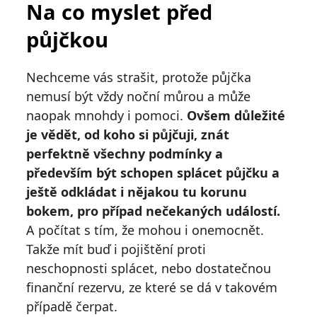
Na co myslet před
půjčkou
Nechceme vás strašit, protože půjčka
nemusí být vždy noční můrou a může
naopak mnohdy i pomoci.
Ovšem důležité
je vědět, od koho si půjčuji, znát
perfektně všechny podmínky a
především být schopen splácet půjčku a
ještě odkládat i nějakou tu korunu
bokem, pro případ nečekaných událostí.
A počítat s tím, že mohou i onemocnět.
Takže mít buď i pojištění proti
neschopnosti splácet, nebo dostatečnou
finanční rezervu, ze které se dá v takovém
případě čerpat.