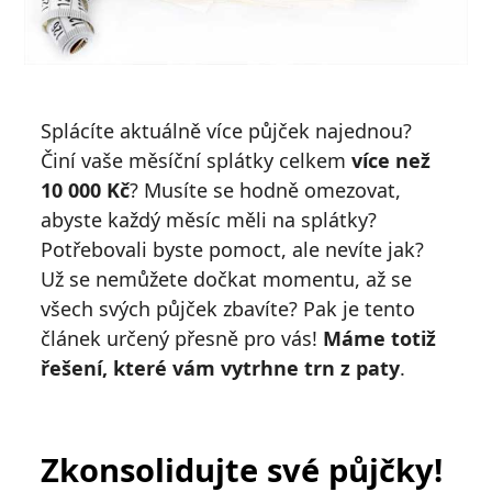
Splácíte aktuálně více půjček najednou?
Činí vaše měsíční splátky celkem
více než
10 000 Kč
? Musíte se hodně omezovat,
abyste každý měsíc měli na splátky?
Potřebovali byste pomoct, ale nevíte jak?
Už se nemůžete dočkat momentu, až se
všech svých půjček zbavíte? Pak je tento
článek určený přesně pro vás!
Máme totiž
řešení, které vám vytrhne trn z paty
.
Zkonsolidujte své půjčky!