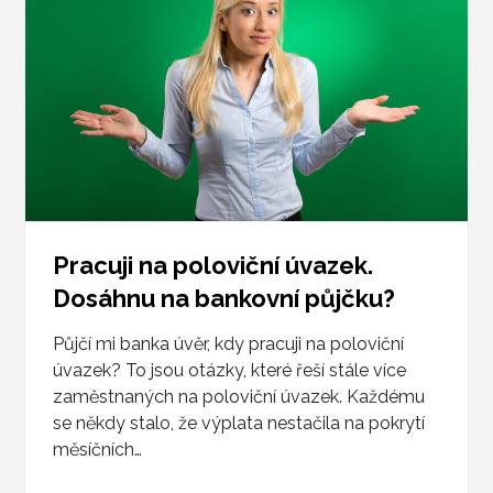
Pracuji na poloviční úvazek.
Dosáhnu na bankovní půjčku?
Půjčí mi banka úvěr, kdy pracuji na poloviční
úvazek? To jsou otázky, které řeší stále více
zaměstnaných na poloviční úvazek. Každému
se někdy stalo, že výplata nestačila na pokrytí
měsíčních…