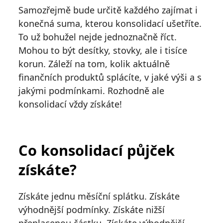
Samozřejmě bude určitě každého zajímat i
konečná suma, kterou konsolidací ušetříte.
To už bohužel nejde jednoznačně říct.
Mohou to být desítky, stovky, ale i tisíce
korun. Záleží na tom, kolik aktuálně
finančních produktů splácíte, v jaké výši a s
jakými podmínkami. Rozhodně ale
konsolidací vždy získáte!
Co konsolidací půjček
získáte?
Získáte jednu měsíční splátku. Získáte
výhodnější podmínky. Získáte nižší
přeplacenou částku. Získáte výhodnější