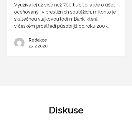
Využívá jej už více než 700 tisíc lidí a jde o účet
oceňovaný i v prestižních soutěžích. mKonto je
skutečnou vlajkovou lodí mBank, která
v českém prostředí působí již od roku 2007…
Redakce
23.2.2020
Diskuse