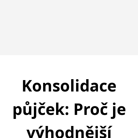
Konsolidace
půjček: Proč je
výhodnější