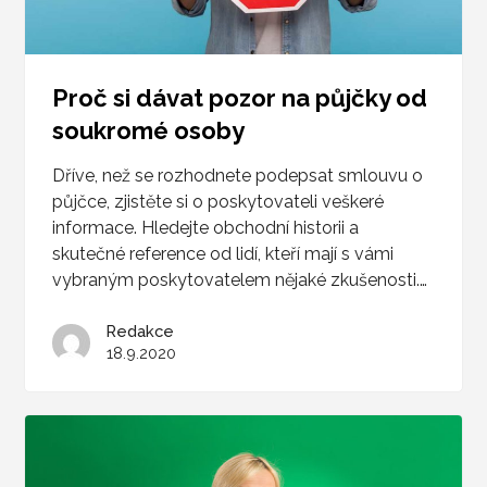
Proč si dávat pozor na půjčky od
soukromé osoby
Dříve, než se rozhodnete podepsat smlouvu o
půjčce, zjistěte si o poskytovateli veškeré
informace. Hledejte obchodní historii a
skutečné reference od lidí, kteří mají s vámi
vybraným poskytovatelem nějaké zkušenosti.…
Redakce
18.9.2020