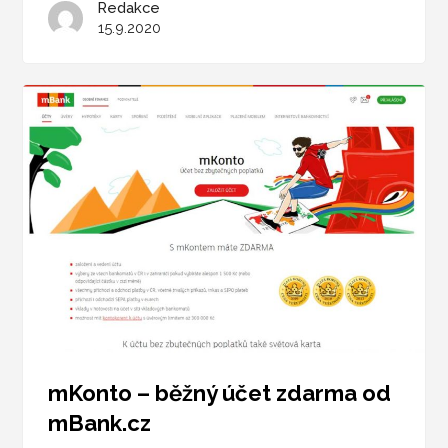
Redakce
15.9.2020
mKonto – běžný účet zdarma od
mBank.cz