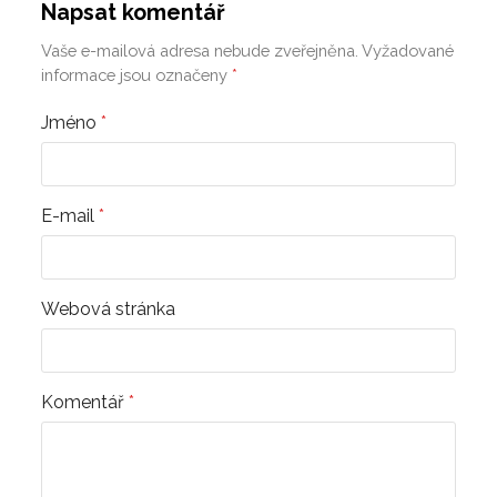
Napsat komentář
Vaše e-mailová adresa nebude zveřejněna.
Vyžadované
informace jsou označeny
*
Jméno
*
E-mail
*
Webová stránka
Komentář
*