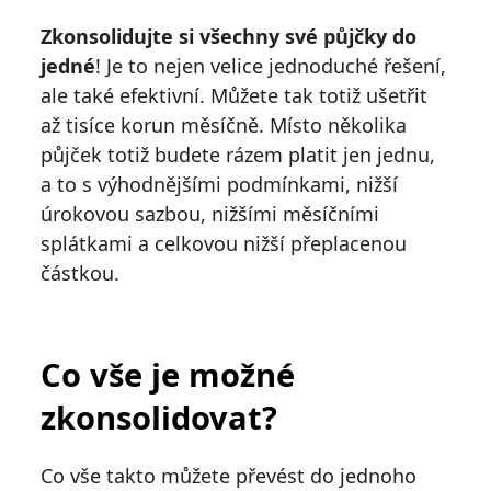
Zkonsolidujte si všechny své půjčky do
jedné
! Je to nejen velice jednoduché řešení,
ale také efektivní. Můžete tak totiž ušetřit
až tisíce korun měsíčně. Místo několika
půjček totiž budete rázem platit jen jednu,
a to s výhodnějšími podmínkami, nižší
úrokovou sazbou, nižšími měsíčními
splátkami a celkovou nižší přeplacenou
částkou.
Co vše je možné
zkonsolidovat?
Co vše takto můžete převést do jednoho