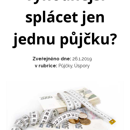
splácet jen
jednu půjčku?
Zveřejněno dne:
26.1.2019
v rubrice:
Půjčky
,
Úspory