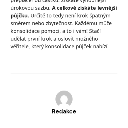
úrokovou sazbu.
A celkově získáte levnější
půjčku.
Určitě to tedy není krok špatným
směrem nebo zbytečnost. Každému může
konsolidace pomoci, a to i vám! Stačí
udělat první krok a oslovit možného
věřitele, který konsolidace půjček nabízí.
Redakce