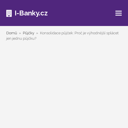
I-Banky.cz
Domů
»
Půjčky
»
Konsolidace půjček: Proč je výhodnější splácet
jen jednu půjčku?