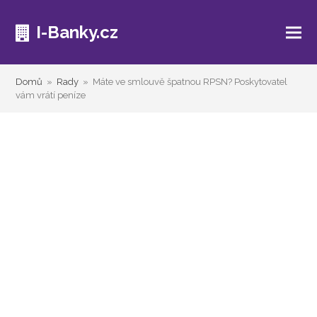
I-Banky.cz
Domů
»
Rady
»
Máte ve smlouvě špatnou RPSN? Poskytovatel
vám vrátí peníze