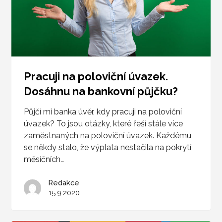
Pracuji na poloviční úvazek.
Dosáhnu na bankovní půjčku?
Půjčí mi banka úvěr, kdy pracuji na poloviční
úvazek? To jsou otázky, které řeší stále více
zaměstnaných na poloviční úvazek. Každému
se někdy stalo, že výplata nestačila na pokrytí
měsíčních…
Redakce
15.9.2020