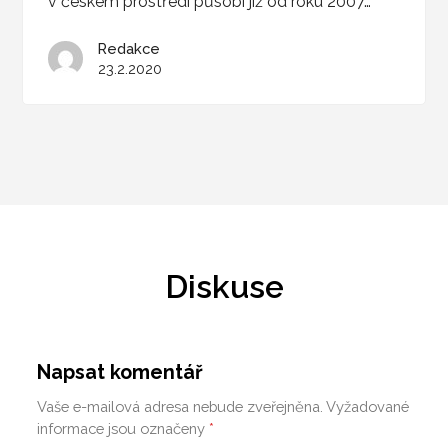
v českém prostředí působí již od roku 2007…
Redakce
23.2.2020
Diskuse
Napsat komentář
Vaše e-mailová adresa nebude zveřejněna.
Vyžadované
informace jsou označeny
*