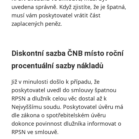
uvedena správně. Když zjistíte, že je špatná,
musí vám poskytovatel vrátit část
zaplacených peněz.
Diskontní sazba ČNB místo roční
procentuální sazby nákladů
Již v minulosti došlo k případu, že
poskytovatel uvedl do smlouvy špatnou
RPSN a dlužník celou věc dostal až k
Nejvyššímu soudu. Poskytovatel úvěru má
dle zákona o spotřebitelském úvěru
dokonce povinnost dlužníka informovat o
RPSN ve smlouvě.