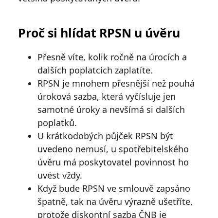
Proč si hlídat RPSN u úvěru
Přesně víte, kolik ročně na úrocích a
dalších poplatcích zaplatíte.
RPSN je mnohem přesnější než pouhá
úroková sazba, která vyčísluje jen
samotné úroky a nevšímá si dalších
poplatků.
U krátkodobých půjček RPSN být
uvedeno nemusí, u spotřebitelského
úvěru má poskytovatel povinnost ho
uvést vždy.
Když bude RPSN ve smlouvě zapsáno
špatně, tak na úvěru výrazně ušetříte,
protože diskontní sazba ČNB je