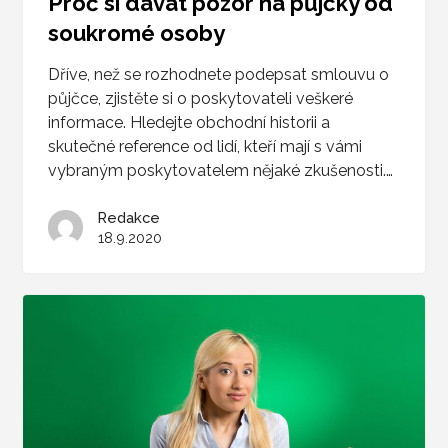
Proč si dávat pozor na půjčky od
soukromé osoby
Dříve, než se rozhodnete podepsat smlouvu o
půjčce, zjistěte si o poskytovateli veškeré
informace. Hledejte obchodní historii a
skutečné reference od lidí, kteří mají s vámi
vybraným poskytovatelem nějaké zkušenosti.…
Redakce
18.9.2020