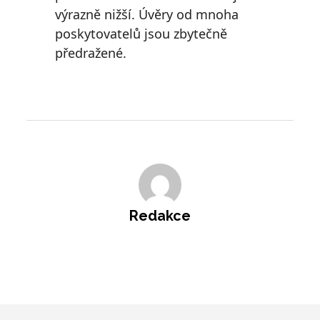
výrazně nižší. Úvěry od mnoha
poskytovatelů jsou zbytečně
předražené.
Redakce