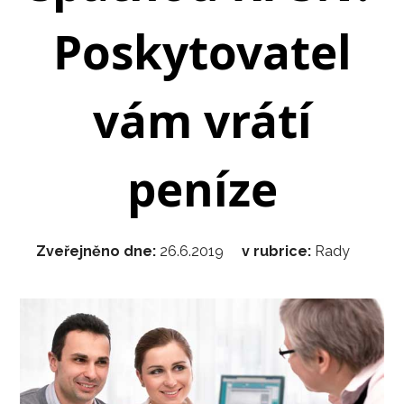
Poskytovatel
vám vrátí
peníze
Zveřejněno dne:
26.6.2019
v rubrice:
Rady