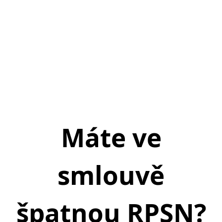
Máte ve
smlouvě
špatnou RPSN?