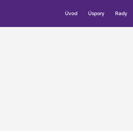
Úvod
Úspory
Rady