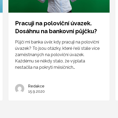
Pracuji na poloviční úvazek.
Dosáhnu na bankovní půjčku?
Půjčí mi banka úvěr, kdy pracuji na poloviční
úvazek? To jsou otázky, které řeší stále více
zaměstnaných na poloviční úvazek.
Každému se někdy stalo, že výplata
nestačila na pokrytí měsíčních…
Redakce
15.9.2020