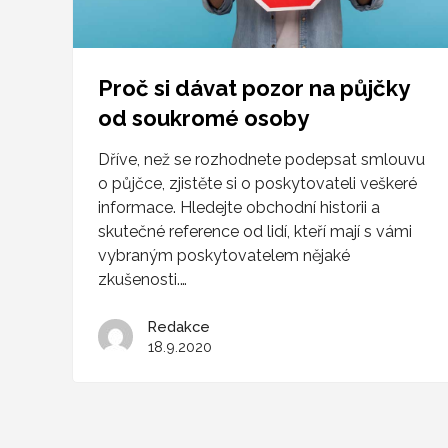
Proč si dávat pozor na půjčky
od soukromé osoby
Dříve, než se rozhodnete podepsat smlouvu
o půjčce, zjistěte si o poskytovateli veškeré
informace. Hledejte obchodní historii a
skutečné reference od lidí, kteří mají s vámi
vybraným poskytovatelem nějaké
zkušenosti.…
Redakce
18.9.2020