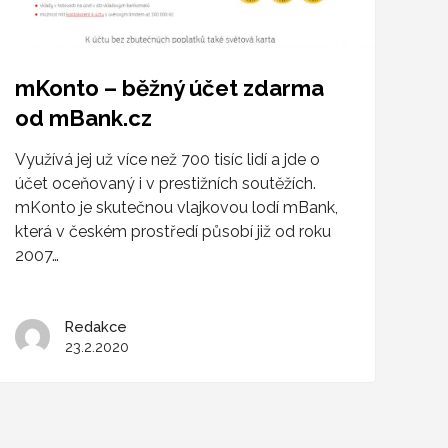
mKonto – běžný účet zdarma
od mBank.cz
Využívá jej už více než 700 tisíc lidí a jde o
účet oceňovaný i v prestižních soutěžích.
mKonto je skutečnou vlajkovou lodí mBank,
která v českém prostředí působí již od roku
2007…
Redakce
23.2.2020