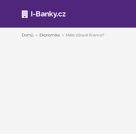
I-Banky.cz
Domů
»
Ekonomika
»
Máte zdravé finance?