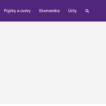
Půjčky a úvěry
Ekonomika
Účty