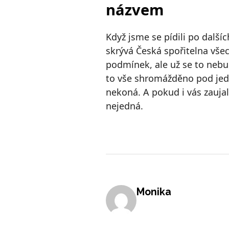
názvem
Když jsme se pídili po další
skrývá Česká spořitelna vše
podmínek, ale už se to nebu
to vše shromážděno pod je
nekoná. A pokud i vás zaujal
nejedná.
Monika