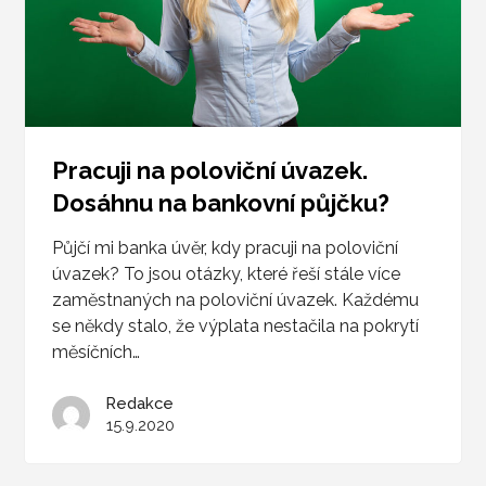
Pracuji na poloviční úvazek.
Dosáhnu na bankovní půjčku?
Půjčí mi banka úvěr, kdy pracuji na poloviční
úvazek? To jsou otázky, které řeší stále více
zaměstnaných na poloviční úvazek. Každému
se někdy stalo, že výplata nestačila na pokrytí
měsíčních…
Redakce
15.9.2020