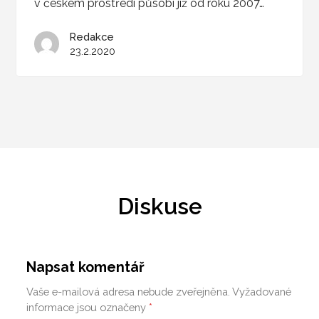
v českém prostředí působí již od roku 2007…
Redakce
23.2.2020
Diskuse
Napsat komentář
Vaše e-mailová adresa nebude zveřejněna.
Vyžadované
informace jsou označeny
*