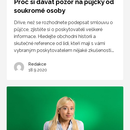
Proč si dávat pozor na půjčky od
soukromé osoby
Dříve, než se rozhodnete podepsat smlouvu o
půjčce, zjistěte si o poskytovateli veškeré
informace. Hledejte obchodní historii a
skutečné reference od lidí, kteří mají s vámi
vybraným poskytovatelem nějaké zkušenosti.…
Redakce
18.9.2020