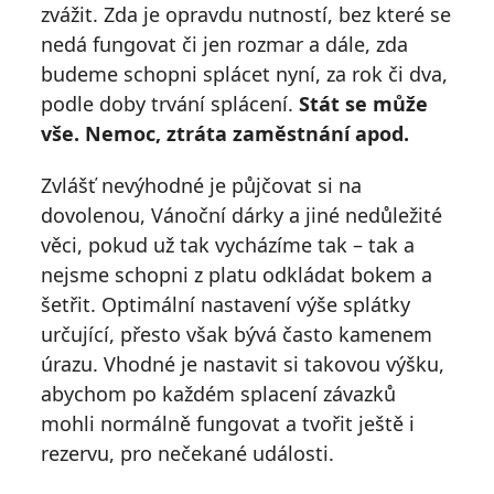
zvážit. Zda je opravdu nutností, bez které se
nedá fungovat či jen rozmar a dále, zda
budeme schopni splácet nyní, za rok či dva,
podle doby trvání splácení.
Stát se může
vše. Nemoc, ztráta zaměstnání apod.
Zvlášť nevýhodné je půjčovat si na
dovolenou, Vánoční dárky a jiné nedůležité
věci, pokud už tak vycházíme tak – tak a
nejsme schopni z platu odkládat bokem a
šetřit. Optimální nastavení výše splátky
určující, přesto však bývá často kamenem
úrazu. Vhodné je nastavit si takovou výšku,
abychom po každém splacení závazků
mohli normálně fungovat a tvořit ještě i
rezervu, pro nečekané události.