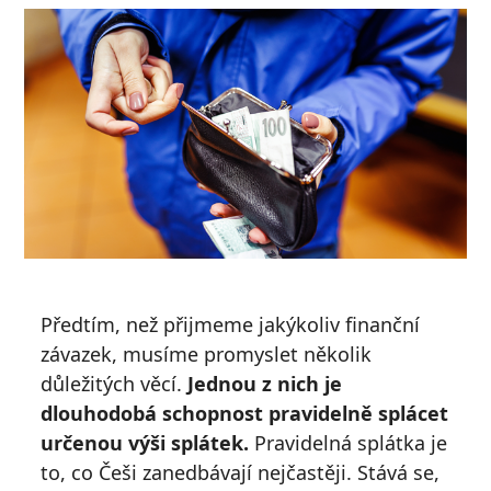
Předtím, než přijmeme jakýkoliv finanční
závazek, musíme promyslet několik
důležitých věcí.
Jednou z nich je
dlouhodobá schopnost pravidelně splácet
určenou výši splátek.
Pravidelná splátka je
to, co Češi zanedbávají nejčastěji. Stává se,