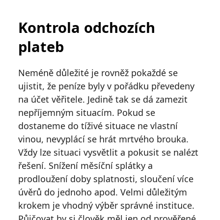
Kontrola odchozích
plateb
Neméně důležité je rovněž pokaždé se
ujistit, že peníze byly v pořádku převedeny
na účet věřitele. Jedině tak se dá zamezit
nepříjemným situacím. Pokud se
dostaneme do tíživé situace ne vlastní
vinou, nevyplácí se hrát mrtvého brouka.
Vždy lze situaci vysvětlit a pokusit se nalézt
řešení. Snížení měsíční splátky a
prodloužení doby splatnosti, sloučení více
úvěrů do jednoho apod. Velmi důležitým
krokem je vhodný výběr správné instituce.
Půjčovat by si člověk měl jen od prověřené