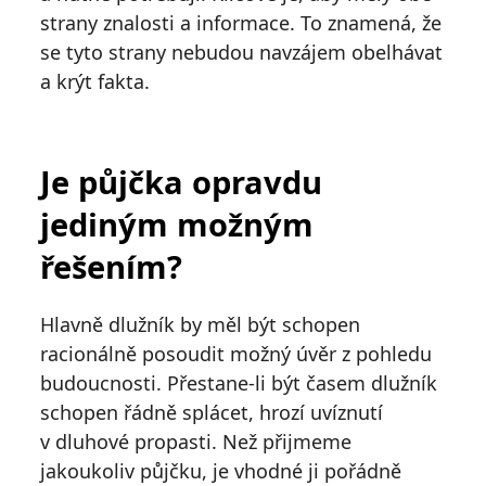
strany znalosti a informace. To znamená, že
se tyto strany nebudou navzájem obelhávat
a krýt fakta.
Je půjčka opravdu
jediným možným
řešením?
Hlavně dlužník by měl být schopen
racionálně posoudit možný úvěr z pohledu
budoucnosti. Přestane-li být časem dlužník
schopen řádně splácet, hrozí uvíznutí
v dluhové propasti. Než přijmeme
jakoukoliv půjčku, je vhodné ji pořádně