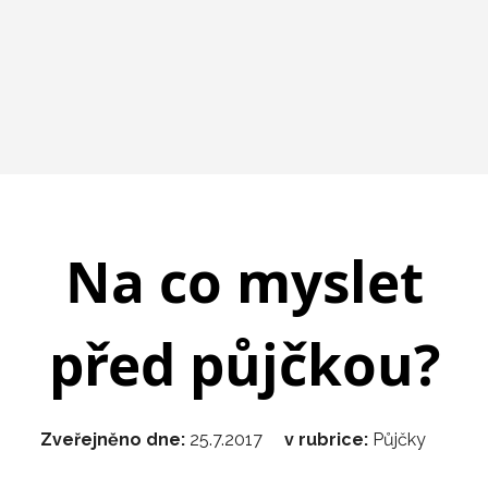
Na co myslet
před půjčkou?
Zveřejněno dne:
25.7.2017
v rubrice:
Půjčky