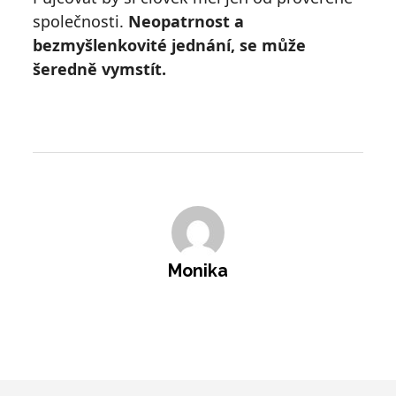
společnosti.
Neopatrnost a
bezmyšlenkovité jednání, se může
šeredně vymstít.
Monika