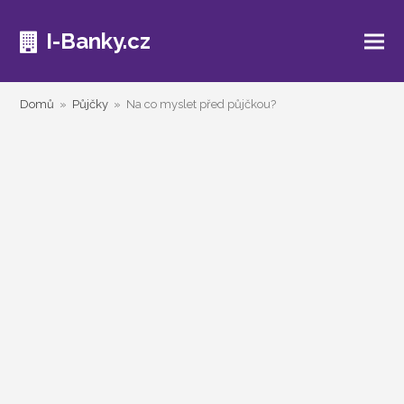
I-Banky.cz
Domů
»
Půjčky
»
Na co myslet před půjčkou?