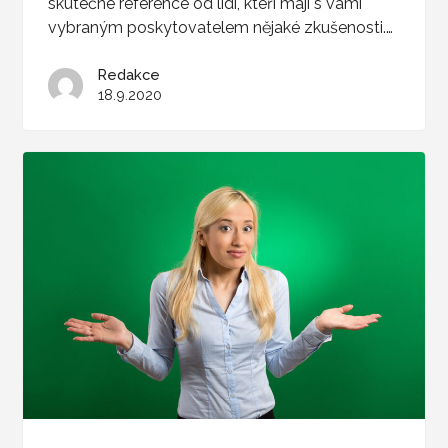
skutečné reference od lidí, kteří mají s vámi
vybraným poskytovatelem nějaké zkušenosti.…
Redakce
18.9.2020