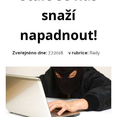
snaží
napadnout!
Zveřejněno dne:
7.7.2018
v rubrice:
Rady