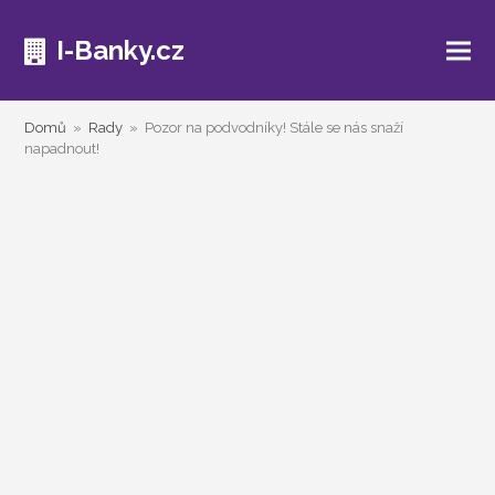
I-Banky.cz
Domů
»
Rady
»
Pozor na podvodníky! Stále se nás snaží
napadnout!