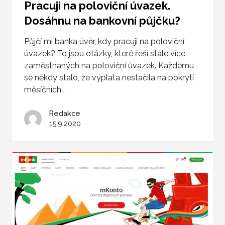
Pracuji na poloviční úvazek.
Dosáhnu na bankovní půjčku?
Půjčí mi banka úvěr, kdy pracuji na poloviční
úvazek? To jsou otázky, které řeší stále více
zaměstnaných na poloviční úvazek. Každému
se někdy stalo, že výplata nestačila na pokrytí
měsíčních…
Redakce
15.9.2020