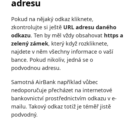
adresu
Pokud na nějaký odkaz kliknete,
zkontrolujte si ještě
URL adresu daného
odkazu
. Ten by měl vždy obsahovat
https a
zelený zámek
, který když rozkliknete,
najdete v něm všechny informace o vaší
bance. Pokud nikoliv, jedná se o
podvodnou adresu.
Samotná AirBank například vůbec
nedoporučuje přecházet na internetové
bankovnictví prostřednictvím odkazu v e-
mailu. Takový odkaz totiž je téměř jistě
podvodný.