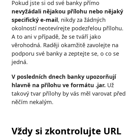
Pokud jste si od své banky přímo
nevyžádali nějakou přílohu nebo nějaký
specifický e-mail
, nikdy za žádných
okolností neotevírejte podezřelou přílohu.
A to ani v případě, že se tváří jako
věrohodná. Raději okamžitě zavolejte na
podporu své banky a zeptejte se, o co se
jedná.
V posledních dnech banky upozorňují
hlavně na přílohu ve formátu .jar.
Už
takový tvar přílohy by vás měl varovat před
něčím nekalým.
Vždy si zkontrolujte URL