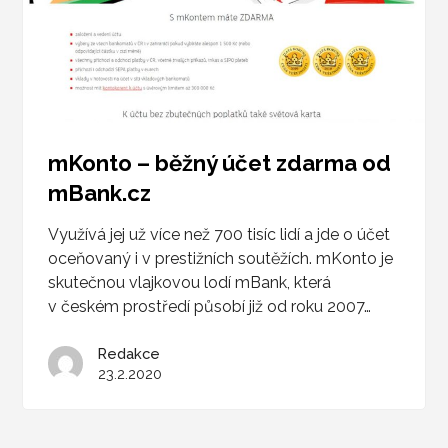
mKonto – běžný účet zdarma od
mBank.cz
Využívá jej už více než 700 tisíc lidí a jde o účet
oceňovaný i v prestižních soutěžích. mKonto je
skutečnou vlajkovou lodí mBank, která
v českém prostředí působí již od roku 2007…
Redakce
23.2.2020