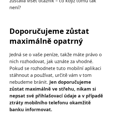
zůstává viset otázník – co když tomu tak
není?
Doporučujeme zůstat
maximálně opatrný
Jedná se o vaše peníze, takže máte právo o
nich rozhodovat, jak uznáte za vhodné.
Pokud se rozhodnete tuto mobilní aplikaci
stáhnout a používat, určitě vám v tom
nebudeme bránit.
Jen doporučujeme
zůstat maximálně ve střehu, nikam si
nepsat své přihlašovací údaje a v případě
ztráty mobilního telefonu okamžitě
banku informovat.