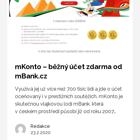
mKonto – běžný účet zdarma od
mBank.cz
Využívá jej už více než 700 tisíc lidí a jde o účet
oceňovaný i v prestižních soutěžích. mKonto je
skutečnou vlajkovou lodí mBank, která
v českém prostředí působí již od roku 2007…
Redakce
23.2.2020