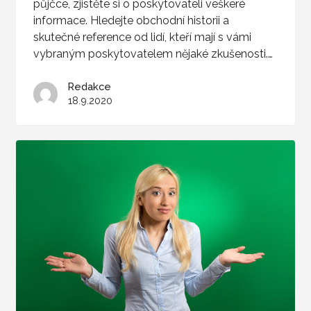
půjčce, zjistěte si o poskytovateli veškeré
informace. Hledejte obchodní historii a
skutečné reference od lidí, kteří mají s vámi
vybraným poskytovatelem nějaké zkušenosti.…
Redakce
18.9.2020