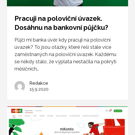
Pracuji na poloviční úvazek.
Dosáhnu na bankovní půjčku?
Půjčí mi banka úvěr, kdy pracuji na poloviční
úvazek? To jsou otázky, které řeší stále více
zaměstnaných na poloviční úvazek. Každému
se někdy stalo, že výplata nestačila na pokrytí
měsíčních…
Redakce
15.9.2020