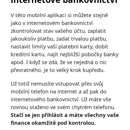
V této mobilní aplikaci si můžete stejně
jako v internetovém bankovnictví
zkontrolovat stav vašeho účtu, zaplatit
jakoukoliv platbu, zadat trvalou platbu,
nastavit limity vaší platební karty, dobít
kreditní kartu, najít nejbližší pobočky banky
apod. I když se zdá, že se nejedná o nic
převratného, je to velký krok kupředu.
Už totiž nemusíte vstupovat přes svůj
mobilní telefon na internet a až pak do
internetového bankovnictví. Už máte vše
rovnou staženo ve svém chytrém telefonu.
Stačí se jen přihlásit a máte všechny vaše
finance okamžitě pod kontrolou.