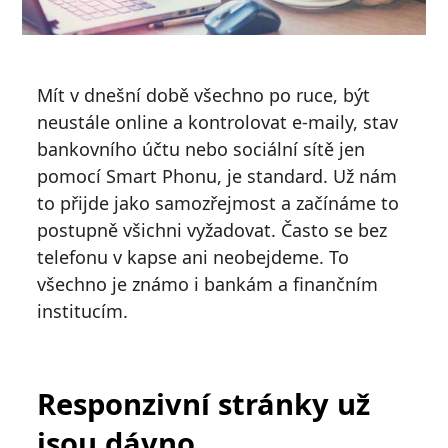
Mít v dnešní době všechno po ruce, být
neustále online a kontrolovat e-maily, stav
bankovního účtu nebo sociální sítě jen
pomocí Smart Phonu, je standard. Už nám
to přijde jako samozřejmost a začínáme to
postupně všichni vyžadovat. Často se bez
telefonu v kapse ani neobejdeme. To
všechno je známo i bankám a finančním
institucím.
Responzivní stránky už
jsou dávno