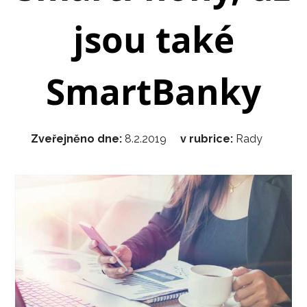
jsou také
SmartBanky
Zveřejněno dne:
8.2.2019
v rubrice:
Rady