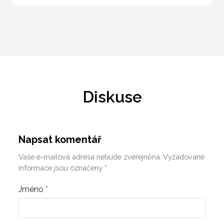
Diskuse
Napsat komentář
Vaše e-mailová adresa nebude zveřejněna.
Vyžadované
informace jsou označeny
*
Jméno
*