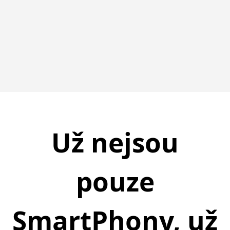
Už nejsou
pouze
SmartPhony, už